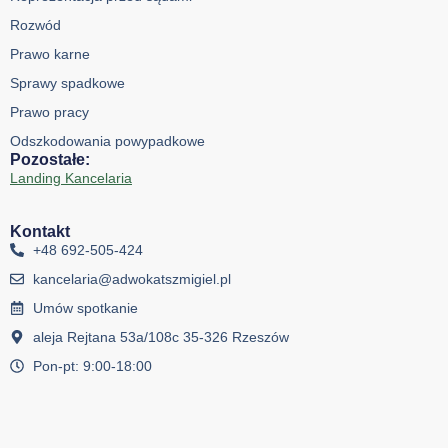
Rozwód
Prawo karne
Sprawy spadkowe
Prawo pracy
Odszkodowania powypadkowe
Pozostałe:
Landing Kancelaria
Kontakt
+48 692-505-424
kancelaria@adwokatszmigiel.pl
Umów spotkanie
aleja Rejtana 53a/108c 35-326 Rzeszów
Pon-pt: 9:00-18:00