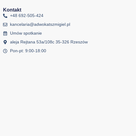
Kontakt
+48 692-505-424
kancelaria@adwokatszmigiel.pl
Umów spotkanie
aleja Rejtana 53a/108c 35-326 Rzeszów
Pon-pt: 9:00-18:00