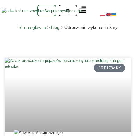
Strona główna
>
Blog
>
Odroczenie wykonania kary
ART 178A KK