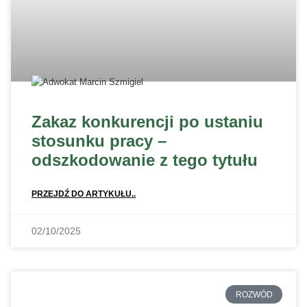
Zakaz konkurencji po ustaniu
stosunku pracy –
odszkodowanie z tego tytułu
PRZEJDŹ DO ARTYKUŁU..
02/10/2025
ROZWÓD