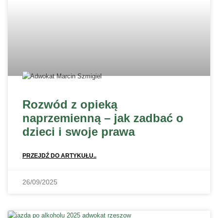
Rozwód z opieką
naprzemienną – jak zadbać o
dzieci i swoje prawa
PRZEJDŹ DO ARTYKUŁU..
26/09/2025