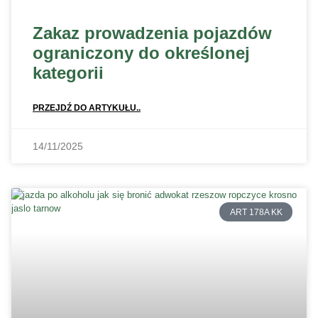
Zakaz prowadzenia pojazdów
ograniczony do określonej
kategorii
PRZEJDŹ DO ARTYKUŁU..
14/11/2025
ART 178A KK