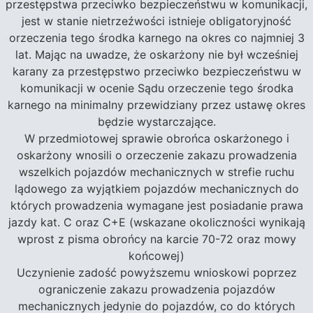
przestępstwa przeciwko bezpieczeństwu w komunikacji,
jest w stanie nietrzeźwości istnieje obligatoryjność
orzeczenia tego środka karnego na okres co najmniej 3
lat. Mając na uwadze, że oskarżony nie był wcześniej
karany za przestępstwo przeciwko bezpieczeństwu w
komunikacji w ocenie Sądu orzeczenie tego środka
karnego na minimalny przewidziany przez ustawę okres
będzie wystarczające.
W przedmiotowej sprawie obrońca oskarżonego i
oskarżony wnosili o orzeczenie zakazu prowadzenia
wszelkich pojazdów mechanicznych w strefie ruchu
lądowego za wyjątkiem pojazdów mechanicznych do
których prowadzenia wymagane jest posiadanie prawa
jazdy kat. C oraz C+E (wskazane okoliczności wynikają
wprost z pisma obrońcy na karcie 70-72 oraz mowy
końcowej)
Uczynienie zadość powyższemu wnioskowi poprzez
ograniczenie zakazu prowadzenia pojazdów
mechanicznych jedynie do pojazdów, co do których