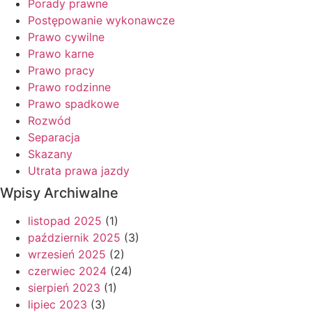
Porady prawne
Postępowanie wykonawcze
Prawo cywilne
Prawo karne
Prawo pracy
Prawo rodzinne
Prawo spadkowe
Rozwód
Separacja
Skazany
Utrata prawa jazdy
Wpisy Archiwalne
listopad 2025
(1)
październik 2025
(3)
wrzesień 2025
(2)
czerwiec 2024
(24)
sierpień 2023
(1)
lipiec 2023
(3)