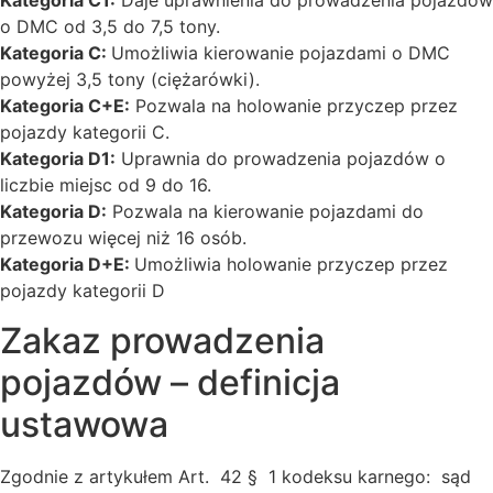
Kategoria C1:
Daje uprawnienia do prowadzenia pojazdów
o DMC od 3,5 do 7,5 tony.
Kategoria C:
Umożliwia kierowanie pojazdami o DMC
powyżej 3,5 tony (ciężarówki).
Kategoria C+E:
Pozwala na holowanie przyczep przez
pojazdy kategorii C.
Kategoria D1:
Uprawnia do prowadzenia pojazdów o
liczbie miejsc od 9 do 16.
Kategoria D:
Pozwala na kierowanie pojazdami do
przewozu więcej niż 16 osób.
Kategoria D+E:
Umożliwia holowanie przyczep przez
pojazdy kategorii D
Zakaz prowadzenia
pojazdów – definicja
ustawowa
Zgodnie z artykułem Art. 42 § 1 kodeksu karnego: sąd