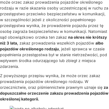
może orzec zakaz prowadzenia pojazdów określonego
rodzaju w razie skazania osoby uczestniczącej w ruchu za
przestępstwo przeciwko bezpieczeństwu w komunikacji,
w szczególności jeżeli z okoliczności popełnionego
przestępstwa wynika, że prowadzenie pojazdu przez tę
osobę zagraża bezpieczeństwu w komunikacji. Natomiast
sąd obowiązkowo orzeka ten zakaz
na okres nie krótszy
niż 3 lata,
zakaz prowadzenia wszelkich pojazdów
albo
pojazdów określonego rodzaju
, jeżeli sprawca w czasie
popełnienia przestępstwa był w stanie nietrzeźwości, pod
wpływem środka odurzającego lub zbiegł z miejsca
zdarzenia.
Z powyższego przepisu wynika, że może orzec zakaz
prowadzenia pojazdów określonego rodzaju. W
orzecznictwie, oraz piśmiennictwie prawnym uznaje się
za
dopuszczalne orzeczenie zakazu prowadzenia pojazdów
określonej kategorii.