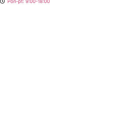
Pon-pt: 9:00-18:00