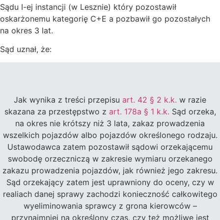
Sądu I-ej instancji (w Lesznie) który pozostawił
oskarżonemu kategorię C+E a pozbawił go pozostałych
na okres 3 lat.
Sąd uznał, że:
Jak wynika z treści przepisu
art. 42 § 2 k.k.
w razie
skazana za przestępstwo z
art. 178a § 1 k.k.
Sąd orzeka,
na okres nie krótszy niż 3 lata, zakaz prowadzenia
wszelkich pojazdów albo pojazdów określonego rodzaju.
Ustawodawca zatem pozostawił sądowi orzekającemu
swobodę orzeczniczą w zakresie wymiaru orzekanego
zakazu prowadzenia pojazdów, jak również jego zakresu.
Sąd orzekający zatem jest uprawniony do oceny, czy w
realiach danej sprawy zachodzi konieczność całkowitego
wyeliminowania sprawcy z grona kierowców –
przynajmniej na określony czas, czy też możliwe jest