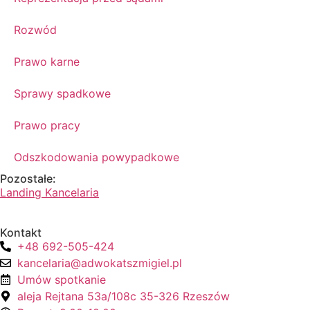
Rozwód
Prawo karne
Sprawy spadkowe
Prawo pracy
Odszkodowania powypadkowe
Pozostałe:
Landing Kancelaria
Kontakt
+48 692-505-424
kancelaria@adwokatszmigiel.pl
Umów spotkanie
aleja Rejtana 53a/108c 35-326 Rzeszów