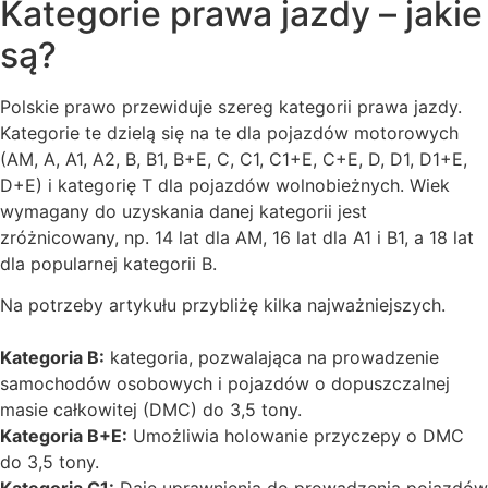
Kategorie prawa jazdy – jakie
są?
Polskie prawo przewiduje szereg kategorii prawa jazdy.
Kategorie te dzielą się na te dla pojazdów motorowych
(AM, A, A1, A2, B, B1, B+E, C, C1, C1+E, C+E, D, D1, D1+E,
D+E) i kategorię T dla pojazdów wolnobieżnych. Wiek
wymagany do uzyskania danej kategorii jest
zróżnicowany, np. 14 lat dla AM, 16 lat dla A1 i B1, a 18 lat
dla popularnej kategorii B.
Na potrzeby artykułu przybliżę kilka najważniejszych.
Kategoria B:
kategoria, pozwalająca na prowadzenie
samochodów osobowych i pojazdów o dopuszczalnej
masie całkowitej (DMC) do 3,5 tony.
Kategoria B+E:
Umożliwia holowanie przyczepy o DMC
do 3,5 tony.