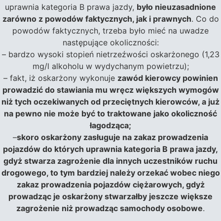
uprawnia kategoria B prawa jazdy,
było nieuzasadnione
zarówno z powodów faktycznych, jak i prawnych
. Co do
powodów faktycznych, trzeba było mieć na uwadze
następujące okoliczności:
– bardzo wysoki stopień nietrzeźwości oskarżonego (1,23
mg/l alkoholu w wydychanym powietrzu);
– fakt, iż oskarżony wykonuje
zawód kierowcy powinien
prowadzić do stawiania mu wręcz większych wymogów
niż tych oczekiwanych od przeciętnych kierowców, a już
na pewno nie może być to traktowane jako okoliczność
łagodząca;
–
skoro oskarżony zasługuje na zakaz prowadzenia
pojazdów do których uprawnia kategoria B prawa jazdy,
gdyż stwarza zagrożenie dla innych uczestników ruchu
drogowego, to tym bardziej należy orzekać wobec niego
zakaz prowadzenia pojazdów ciężarowych, gdyż
prowadząc je oskarżony stwarzałby jeszcze większe
zagrożenie niż prowadząc samochody osobowe
.