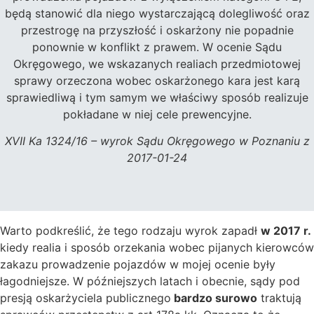
będą stanowić dla niego wystarczającą dolegliwość oraz
przestrogę na przyszłość i oskarżony nie popadnie
ponownie w konflikt z prawem. W ocenie Sądu
Okręgowego, we wskazanych realiach przedmiotowej
sprawy orzeczona wobec oskarżonego kara jest karą
sprawiedliwą i tym samym we właściwy sposób realizuje
pokładane w niej cele prewencyjne.
XVII Ka 1324/16 – wyrok Sądu Okręgowego w Poznaniu z
2017-01-24
Warto podkreślić, że tego rodzaju wyrok zapadł
w 2017 r.
kiedy realia i sposób orzekania wobec pijanych kierowców
zakazu prowadzenie pojazdów w mojej ocenie były
łagodniejsze. W późniejszych latach i obecnie, sądy pod
presją oskarżyciela publicznego
bardzo surowo
traktują